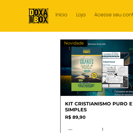
Início
Loja
Acesse seu con
Novidade
KIT CRISTIANISMO PURO E
Visualização rápida
SIMPLES
Preço
R$ 89,90