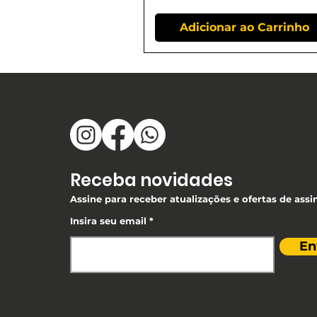
Adicionar ao Carrinho
Receba novidades
Assine para receber atualizações e ofertas de assi
Insira seu email
En