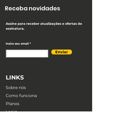
Receba novidades
Assine para receber atualizações e ofertas de
assinatura.
Insira seu email
Enviar
LINKS
Sobre nós
Como funciona
Planos
Login
Políticas